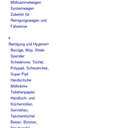
Müllsammelwagen
Systemwagen
Zubehör für
Reinigungswagen und
Fahreimer
Reinigung und Hygiene
Bezüge, Mop, Stiele
Spender
Schwämme, Tücher,
Polypad, Scheuervlies,
Super Pad
Handschuhe
Müllsäcke
Toilettenpapier,
Handtuch- und
Küchenrollen,
Servietten,
Taschentücher
Besen, Bürsten,
Staubwedel,