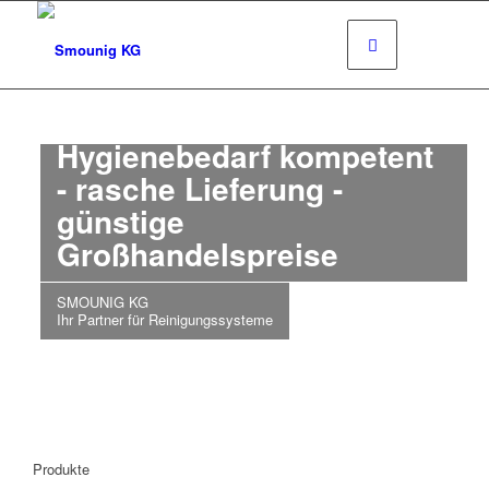
Großhandel für
Reinigungsgeräte,
Reinigungsmittle &
Hygienebedarf kompetent
- rasche Lieferung -
günstige
Großhandelspreise
SMOUNIG KG
Ihr Partner für Reinigungssysteme
Produkte