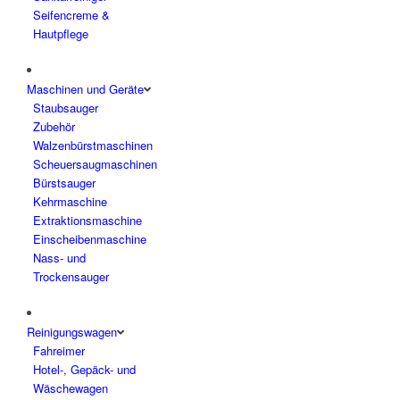
Seifencreme &
Hautpflege
Maschinen und Geräte
Staubsauger
Zubehör
Walzenbürstmaschinen
Scheuersaugmaschinen
Bürstsauger
Kehrmaschine
Extraktionsmaschine
Einscheibenmaschine
Nass- und
Trockensauger
Reinigungswagen
Fahreimer
Hotel-, Gepäck- und
Wäschewagen