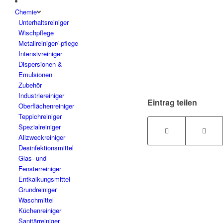
Chemie
Unterhaltsreiniger
Wischpflege
Metallreiniger/-pflege
Intensivreiniger
Dispersionen &
Emulsionen
Zubehör
Industriereiniger
Eintrag teilen
Oberflächenreiniger
Teppichreiniger
Spezialreiniger
Allzweckreiniger
Desinfektionsmittel
Glas- und
Fensterreiniger
Entkalkungsmittel
Grundreiniger
Waschmittel
Küchenreiniger
Sanitärreiniger