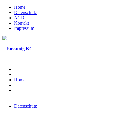
Home
Datenschutz
AGB
Kontakt
Impressum
Home
Datenschutz