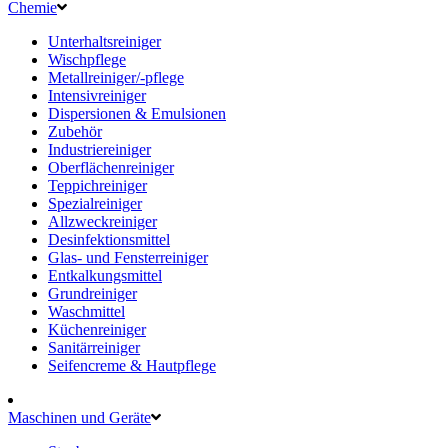
Chemie
Unterhaltsreiniger
Wischpflege
Metallreiniger/-pflege
Intensivreiniger
Dispersionen & Emulsionen
Zubehör
Industriereiniger
Oberflächenreiniger
Teppichreiniger
Spezialreiniger
Allzweckreiniger
Desinfektionsmittel
Glas- und Fensterreiniger
Entkalkungsmittel
Grundreiniger
Waschmittel
Küchenreiniger
Sanitärreiniger
Seifencreme & Hautpflege
Maschinen und Geräte