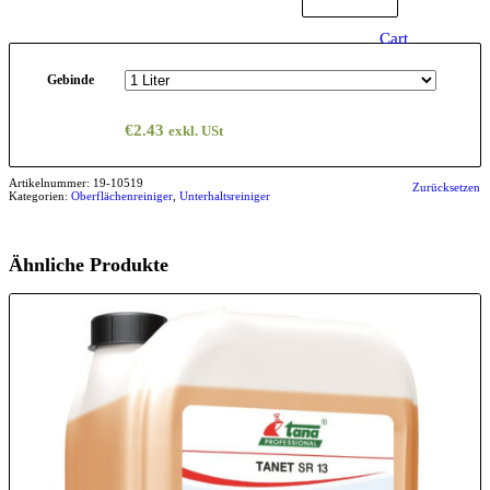
Cart
Gebinde
€
2.43
exkl. USt
Artikelnummer:
19-10519
Zurücksetzen
Kategorien:
Oberflächenreiniger
,
Unterhaltsreiniger
Ähnliche Produkte