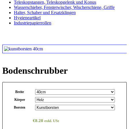
Teleskopstangen, Teleskopgelenk und Konus
Wasserschieber, Fensterwischer, Wischerschiene, Griffe
Halter, Schaber und Ersatzklingen
Hygieneartikel
Industriepapierrollen
Bodenschrubber
Breite
Körper
Borsten
€
8.28
exkl. USt