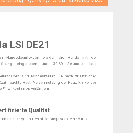
Lieferung - günstige Großhandelspreise
la LSI DE21
hen Händedesinfektion werden die Hände mit der
 Lösung eingerieben und 30-60 Sekunden lang
eitangaben sind Mindestzeiten. Je nach zusätzlichen
(z.B. feuchte Haut, Verschmutzung der Haut, Risiko des
ie Einwirkzeiten zu verlängern.
rtifizierte Qualität
le unsere Langguth-Desinfektionsprodukte sind IHO-