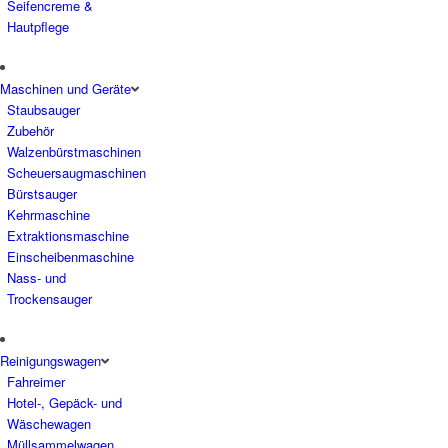
Seifencreme &
Hautpflege
Maschinen und Geräte
Staubsauger
Zubehör
Walzenbürstmaschinen
Scheuersaugmaschinen
Bürstsauger
Kehrmaschine
Extraktionsmaschine
Einscheibenmaschine
Nass- und
Trockensauger
Reinigungswagen
Fahreimer
Hotel-, Gepäck- und
Wäschewagen
Müllsammelwagen