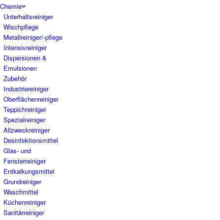
Chemie
Unterhaltsreiniger
Wischpflege
Metallreiniger/-pflege
Intensivreiniger
Dispersionen &
Emulsionen
Zubehör
Industriereiniger
Oberflächenreiniger
Teppichreiniger
Spezialreiniger
Allzweckreiniger
Desinfektionsmittel
Glas- und
Fensterreiniger
Entkalkungsmittel
Grundreiniger
Waschmittel
Küchenreiniger
Sanitärreiniger