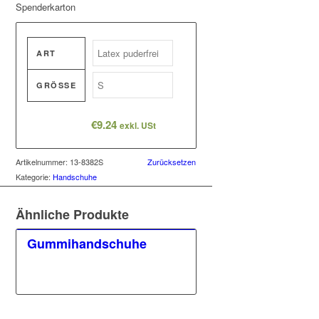
Spenderkarton
ART
GRÖSSE
€
9.24
exkl. USt
Artikelnummer:
13-8382S
Zurücksetzen
Kategorie:
Handschuhe
Ähnliche Produkte
Gummihandschuhe