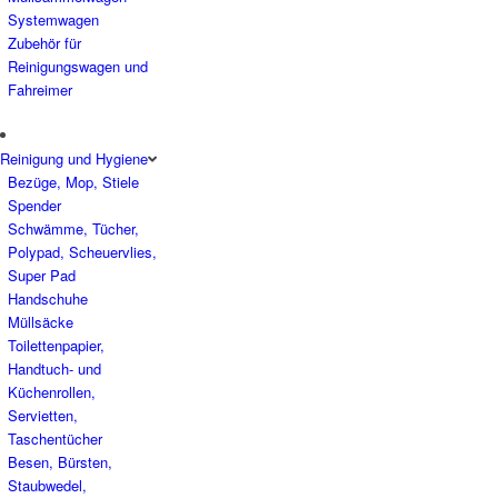
Systemwagen
Zubehör für
Reinigungswagen und
Fahreimer
Reinigung und Hygiene
Bezüge, Mop, Stiele
Spender
Schwämme, Tücher,
Polypad, Scheuervlies,
Super Pad
Handschuhe
Müllsäcke
Toilettenpapier,
Handtuch- und
Küchenrollen,
Servietten,
Taschentücher
Besen, Bürsten,
Staubwedel,