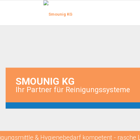
SMOUNIG KG
Ihr Partner für Reinigungssysteme
igungsmittle & Hygienebedarf kompetent - rasche 