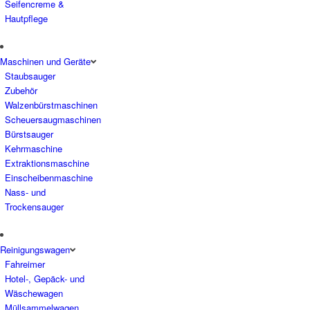
Seifencreme &
Hautpflege
Maschinen und Geräte
Staubsauger
Zubehör
Walzenbürstmaschinen
Scheuersaugmaschinen
Bürstsauger
Kehrmaschine
Extraktionsmaschine
Einscheibenmaschine
Nass- und
Trockensauger
Reinigungswagen
Fahreimer
Hotel-, Gepäck- und
Wäschewagen
Müllsammelwagen