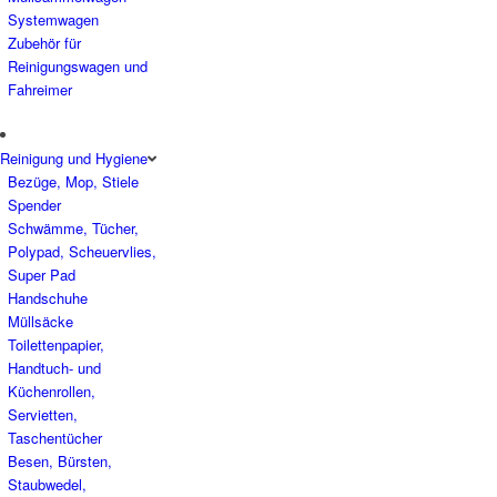
Systemwagen
Zubehör für
Reinigungswagen und
Fahreimer
Reinigung und Hygiene
Bezüge, Mop, Stiele
Spender
Schwämme, Tücher,
Polypad, Scheuervlies,
Super Pad
Handschuhe
Müllsäcke
Toilettenpapier,
Handtuch- und
Küchenrollen,
Servietten,
Taschentücher
Besen, Bürsten,
Staubwedel,