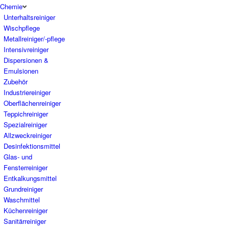
Chemie
Unterhaltsreiniger
Wischpflege
Metallreiniger/-pflege
Intensivreiniger
Dispersionen &
Emulsionen
Zubehör
Industriereiniger
Oberflächenreiniger
Teppichreiniger
Spezialreiniger
Allzweckreiniger
Desinfektionsmittel
Glas- und
Fensterreiniger
Entkalkungsmittel
Grundreiniger
Waschmittel
Küchenreiniger
Sanitärreiniger