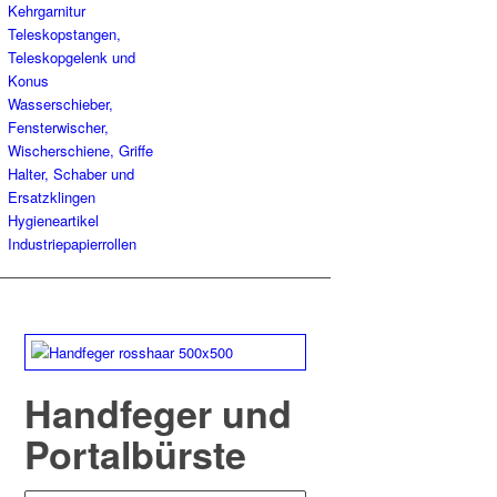
Kehrgarnitur
Teleskopstangen,
Teleskopgelenk und
Konus
Wasserschieber,
Fensterwischer,
Wischerschiene, Griffe
Halter, Schaber und
Ersatzklingen
Hygieneartikel
Industriepapierrollen
Handfeger und
Portalbürste