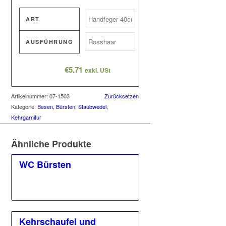
ART
AUSFÜHRUNG
€
5.71
exkl. USt
Artikelnummer:
07-1503
Zurücksetzen
Kategorie:
Besen, Bürsten, Staubwedel,
Kehrgarnitur
Ähnliche Produkte
WC Bürsten
Kehrschaufel und