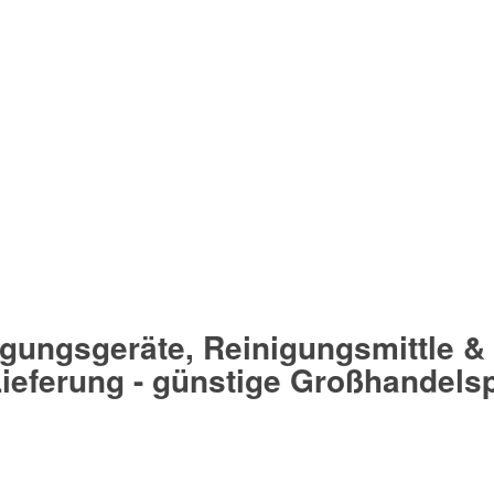
igungsgeräte, Reinigungsmittle &
Lieferung - günstige Großhandels