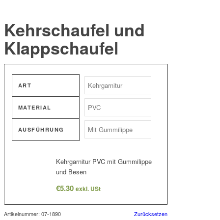
Kehrschaufel und
Klappschaufel
ART
MATERIAL
AUSFÜHRUNG
Kehrgarnitur PVC mit Gummilippe
und Besen
€
5.30
exkl. USt
Artikelnummer:
07-1890
Zurücksetzen