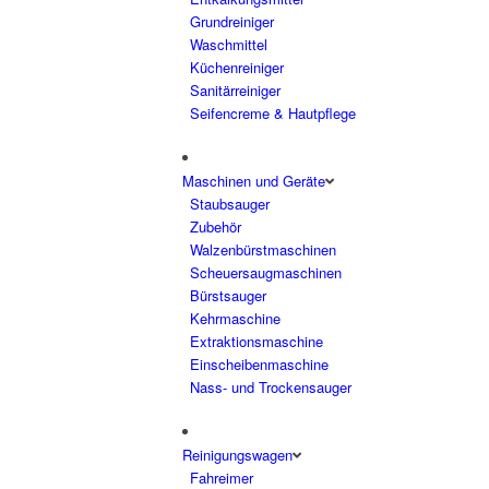
Grundreiniger
Waschmittel
Küchenreiniger
Sanitärreiniger
Seifencreme & Hautpflege
Maschinen und Geräte
Staubsauger
Zubehör
Walzenbürstmaschinen
Scheuersaugmaschinen
Bürstsauger
Kehrmaschine
Extraktionsmaschine
Einscheibenmaschine
Nass- und Trockensauger
Reinigungswagen
Fahreimer