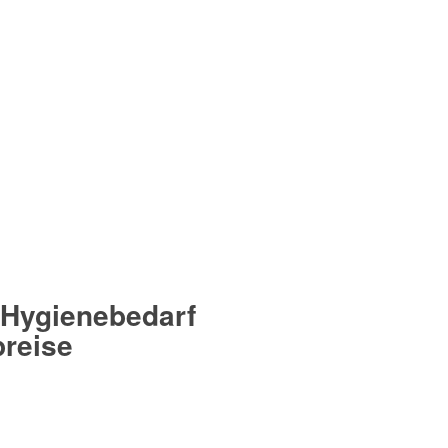
 Hygienebedarf
preise