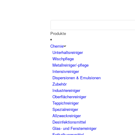
Produkte
Chemie
Unterhaltsreiniger
Wischpflege
Metallreiniger/-pflege
Intensivreiniger
Dispersionen & Emulsionen
Zubehör
Industriereiniger
Oberflächenreiniger
Teppichreiniger
Spezialreiniger
Allzweckreiniger
Desinfektionsmittel
Glas- und Fensterreiniger
Entkalkungsmittel