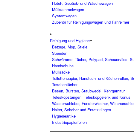
Hotel-, Gepäck- und Wäschewagen
Müllsammelwagen
Systemwagen
Zubehör für Reinigungswagen und Fahreimer
Reinigung und Hygiene
Bezüge, Mop, Stiele
Spender
Schwämme, Tücher, Polypad, Scheuervlies, S
Handschuhe
Müllsäcke
Toilettenpapier, Handtuch- und Küchenrollen, Se
Taschentücher
Besen, Bürsten, Staubwedel, Kehrgarnitur
Teleskopstangen, Teleskopgelenk und Konus
Wasserschieber, Fensterwischer, Wischerschien
Halter, Schaber und Ersatzklingen
Hygieneartikel
Industriepapierrollen