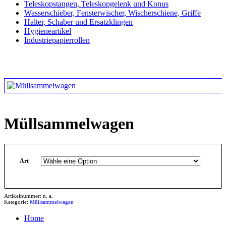
Teleskopstangen, Teleskopgelenk und Konus
Wasserschieber, Fensterwischer, Wischerschiene, Griffe
Halter, Schaber und Ersatzklingen
Hygieneartikel
Industriepapierrollen
Müllsammelwagen
Art
Artikelnummer:
n. a.
Kategorie:
Müllsammelwagen
Home