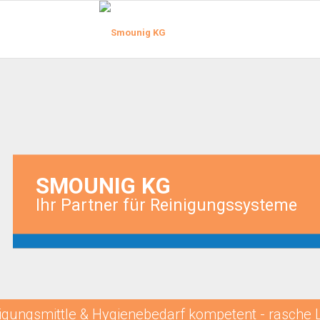
SMOUNIG KG
Ihr Partner für Reinigungssysteme
igungsmittle & Hygienebedarf kompetent - rasche 