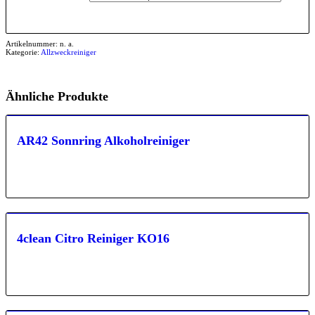
Artikelnummer:
n. a.
Kategorie:
Allzweckreiniger
Ähnliche Produkte
AR42 Sonnring Alkoholreiniger
4clean Citro Reiniger KO16