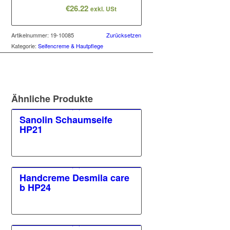
€
26.22
exkl. USt
Artikelnummer:
19-10085
Zurücksetzen
Kategorie:
Seifencreme & Hautpflege
Ähnliche Produkte
Sanolin Schaumseife
HP21
Handcreme Desmila care
b HP24