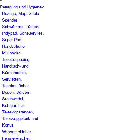
Reinigung und Hygiene
Bezüge, Mop, Stiele
Spender
Schwämme, Tücher,
Polypad, Scheuervlies,
Super Pad
Handschuhe
Müllsäcke
Toilettenpapier,
Handtuch- und
Küchenrollen,
Servietten,
Taschentücher
Besen, Bürsten,
Staubwedel,
Kehrgarnitur
Teleskopstangen,
Teleskopgelenk und
Konus
Wasserschieber,
Fensterwischer,