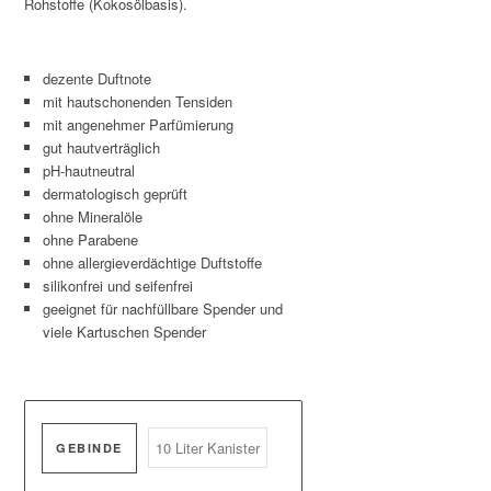
Rohstoffe (Kokosölbasis).
dezente Duftnote
mit hautschonenden Tensiden
mit angenehmer Parfümierung
gut hautverträglich
pH-hautneutral
dermatologisch geprüft
ohne Mineralöle
ohne Parabene
ohne allergieverdächtige Duftstoffe
silikonfrei und seifenfrei
geeignet für nachfüllbare Spender und
viele Kartuschen Spender
GEBINDE