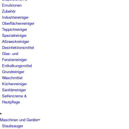
Emulsionen
Zubehör
Industriereiniger
Oberflächenreiniger
Teppichreiniger
Spezialreiniger
Allzweckreiniger
Desinfektionsmittel
Glas- und
Fensterreiniger
Entkalkungsmittel
Grundreiniger
Waschmittel
Küchenreiniger
Sanitärreiniger
Seifencreme &
Hautpflege
Maschinen und Geräte
Staubsauger