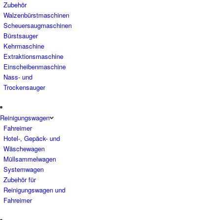
Zubehör
Walzenbürstmaschinen
Scheuersaugmaschinen
Bürstsauger
Kehrmaschine
Extraktionsmaschine
Einscheibenmaschine
Nass- und
Trockensauger
Reinigungswagen
Fahreimer
Hotel-, Gepäck- und
Wäschewagen
Müllsammelwagen
Systemwagen
Zubehör für
Reinigungswagen und
Fahreimer