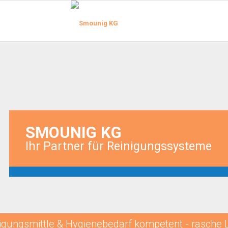
SMOUNIG KG
Ihr Partner für Reinigungssysteme
igungsmittle & Hygienebedarf kompetent - rasche 