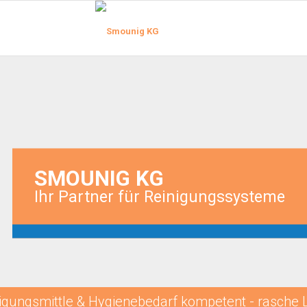
SMOUNIG KG
Ihr Partner für Reinigungssysteme
igungsmittle & Hygienebedarf kompetent - rasche 