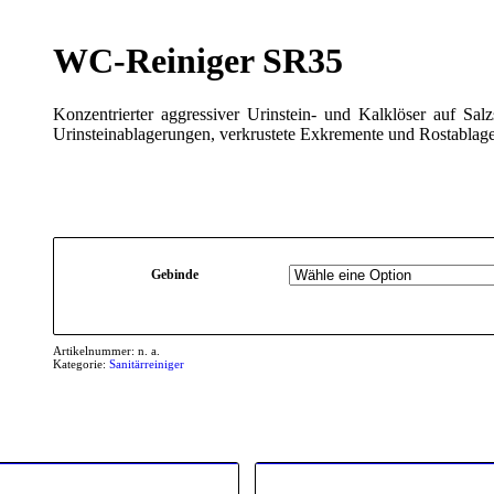
WC-Reiniger SR35
Konzentrierter aggressiver Urinstein- und Kalklöser auf Sal
Urinsteinablagerungen, verkrustete Exkremente und Rostablage
Gebinde
Artikelnummer:
n. a.
Kategorie:
Sanitärreiniger