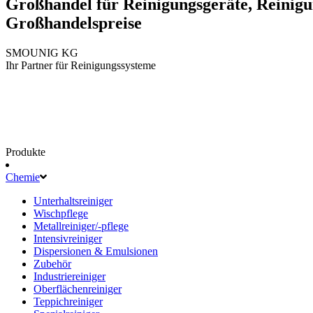
Großhandel für Reinigungsgeräte, Reinigu
Großhandelspreise
SMOUNIG KG
Ihr Partner für Reinigungssysteme
Produkte
Chemie
Unterhaltsreiniger
Wischpflege
Metallreiniger/-pflege
Intensivreiniger
Dispersionen & Emulsionen
Zubehör
Industriereiniger
Oberflächenreiniger
Teppichreiniger