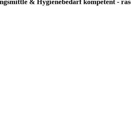
ngsmittle & Hygienebedarf kompetent - rasc