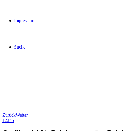
Impressum
Suche
Zurück
Weiter
1
2
3
4
5