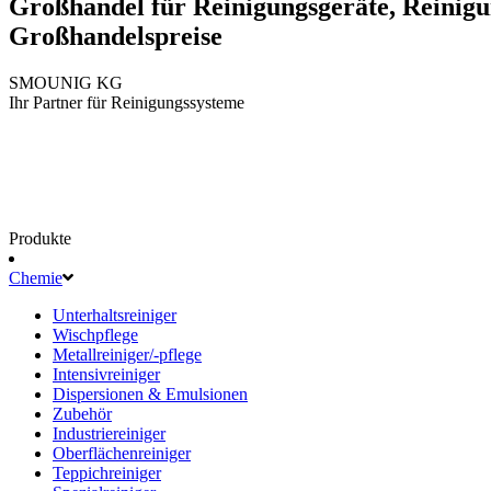
Großhandel für Reinigungsgeräte, Reinigu
Großhandelspreise
SMOUNIG KG
Ihr Partner für Reinigungssysteme
Produkte
Chemie
Unterhaltsreiniger
Wischpflege
Metallreiniger/-pflege
Intensivreiniger
Dispersionen & Emulsionen
Zubehör
Industriereiniger
Oberflächenreiniger
Teppichreiniger