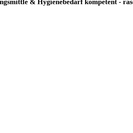
ngsmittle & Hygienebedarf kompetent - rasc