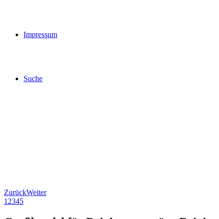
Impressum
Suche
Zurück
Weiter
1
2
3
4
5