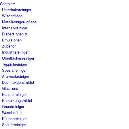
Chemie
Unterhaltsreiniger
Wischpflege
Metallreiniger/-pflege
Intensivreiniger
Dispersionen &
Emulsionen
Zubehör
Industriereiniger
Oberflächenreiniger
Teppichreiniger
Spezialreiniger
Allzweckreiniger
Desinfektionsmittel
Glas- und
Fensterreiniger
Entkalkungsmittel
Grundreiniger
Waschmittel
Küchenreiniger
Sanitärreiniger