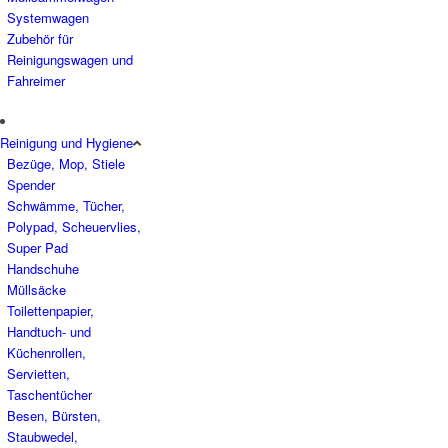
Systemwagen
Zubehör für
Reinigungswagen und
Fahreimer
Reinigung und Hygiene
Bezüge, Mop, Stiele
Spender
Schwämme, Tücher,
Polypad, Scheuervlies,
Super Pad
Handschuhe
Müllsäcke
Toilettenpapier,
Handtuch- und
Küchenrollen,
Servietten,
Taschentücher
Besen, Bürsten,
Staubwedel,