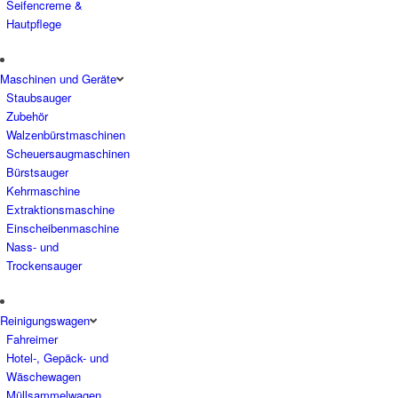
Seifencreme &
Hautpflege
Maschinen und Geräte
Staubsauger
Zubehör
Walzenbürstmaschinen
Scheuersaugmaschinen
Bürstsauger
Kehrmaschine
Extraktionsmaschine
Einscheibenmaschine
Nass- und
Trockensauger
Reinigungswagen
Fahreimer
Hotel-, Gepäck- und
Wäschewagen
Müllsammelwagen