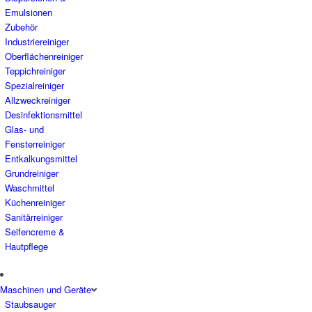
Emulsionen
Zubehör
Industriereiniger
Oberflächenreiniger
Teppichreiniger
Spezialreiniger
Allzweckreiniger
Desinfektionsmittel
Glas- und
Fensterreiniger
Entkalkungsmittel
Grundreiniger
Waschmittel
Küchenreiniger
Sanitärreiniger
Seifencreme &
Hautpflege
Maschinen und Geräte
Staubsauger