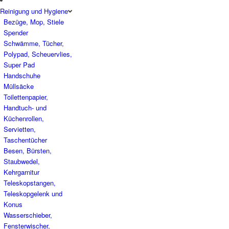
Reinigung und Hygiene
Bezüge, Mop, Stiele
Spender
Schwämme, Tücher,
Polypad, Scheuervlies,
Super Pad
Handschuhe
Müllsäcke
Toilettenpapier,
Handtuch- und
Küchenrollen,
Servietten,
Taschentücher
Besen, Bürsten,
Staubwedel,
Kehrgarnitur
Teleskopstangen,
Teleskopgelenk und
Konus
Wasserschieber,
Fensterwischer,