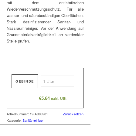
mit dem antistatischen
Wiederverschmutzungsschutz. Für alle
wasser- und säurebeständigen Oberflächen.
Stark desinfizierender Sanitär- und
Nassraumreiniger. Vor der Anwendung auf
Grundmaterialverträglichkeit an verdeckter
Stelle prüfen.
GEBINDE
€
5.64
exkl. USt
Artikelnummer:
19-AS98901
Zurücksetzen
Kategorie:
Sanitärreiniger