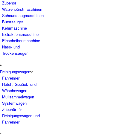
Zubehör
Walzenbürstmaschinen
Scheuersaugmaschinen
Bürstsauger
Kehrmaschine
Extraktionsmaschine
Einscheibenmaschine
Nass- und
Trockensauger
Reinigungswagen
Fahreimer
Hotel-, Gepäck- und
Wäschewagen
Müllsammelwagen
Systemwagen
Zubehör für
Reinigungswagen und
Fahreimer