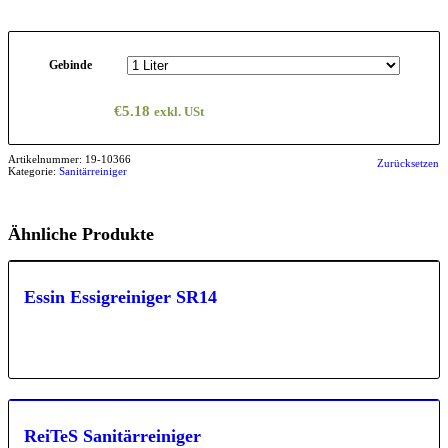
Gebinde
€
5.18
exkl. USt
Artikelnummer:
19-10366
Zurücksetzen
Kategorie:
Sanitärreiniger
Ähnliche Produkte
Essin Essigreiniger SR14
ReiTeS Sanitärreiniger