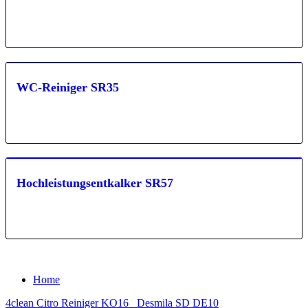
WC-Reiniger SR35
Hochleistungsentkalker SR57
Home
4clean Citro Reiniger KO16
Desmila SD DE10