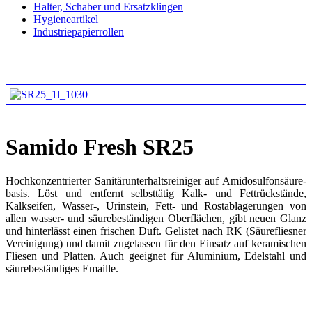
Halter, Schaber und Ersatzklingen
Hygieneartikel
Industriepapierrollen
Samido Fresh SR25
Hochkonzentrierter Sanitärunterhaltsreiniger auf Amidosulfonsäure-
basis. Löst und entfernt selbsttätig Kalk- und Fettrückstände,
Kalkseifen, Wasser-, Urinstein, Fett- und Rostablagerungen von
allen wasser- und säurebeständigen Oberflächen, gibt neuen Glanz
und hinterlässt einen frischen Duft. Gelistet nach RK (Säurefliesner
Vereinigung) und damit zugelassen für den Einsatz auf keramischen
Fliesen und Platten. Auch geeignet für Aluminium, Edelstahl und
säurebeständiges Emaille.