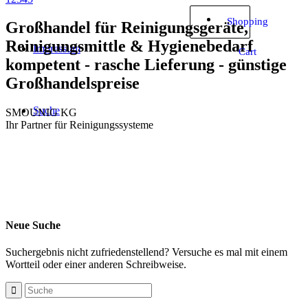
Shopping
Großhandel für Reinigungsgeräte,
Reinigungsmittle & Hygienebedarf
Impressum
Cart
kompetent - rasche Lieferung - günstige
Großhandelspreise
Suche
SMOUNIG KG
Ihr Partner für Reinigungssysteme
Neue Suche
Suchergebnis nicht zufriedenstellend? Versuche es mal mit einem
Wortteil oder einer anderen Schreibweise.